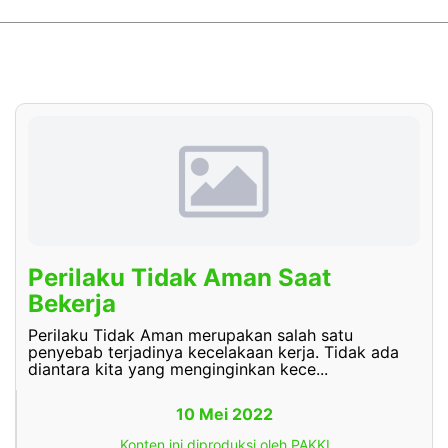
Perilaku Tidak Aman Saat
Bekerja
Perilaku Tidak Aman merupakan salah satu
penyebab terjadinya kecelakaan kerja. Tidak ada
diantara kita yang menginginkan kece...
10 Mei 2022
Konten ini diproduksi oleh PAKKI