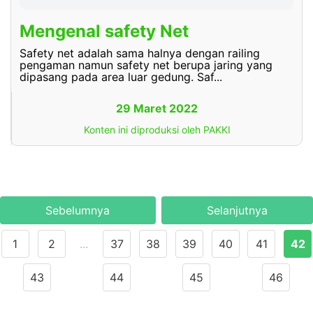
Mengenal safety Net
Safety net adalah sama halnya dengan railing
pengaman namun safety net berupa jaring yang
dipasang pada area luar gedung. Saf...
29 Maret 2022
Konten ini diproduksi oleh PAKKI
Sebelumnya
Selanjutnya
1
2
...
37
38
39
40
41
42
43
44
45
46