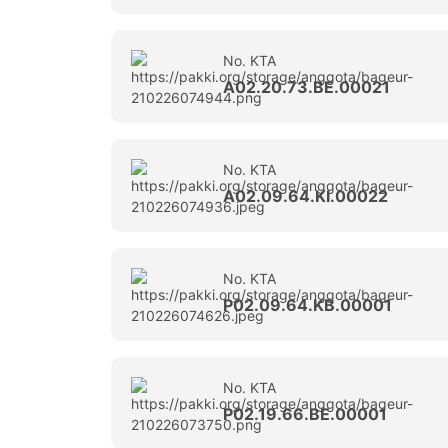
No. KTA
A02.20.73.BE.00021
No. KTA
A02.09.64.KI.00022
No. KTA
P02.09.64.KB.00001
No. KTA
P02.19.66.BE.00001