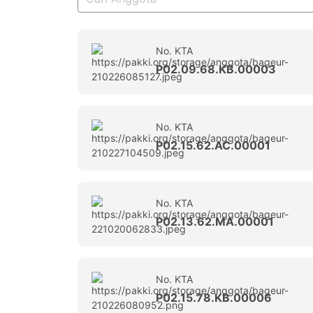
No. KTA
P02.09.68.KB.00003
No. KTA
P02.15.62.AC.00001
No. KTA
P02.13.62.MA.00001
No. KTA
P02.15.78.KB.00006