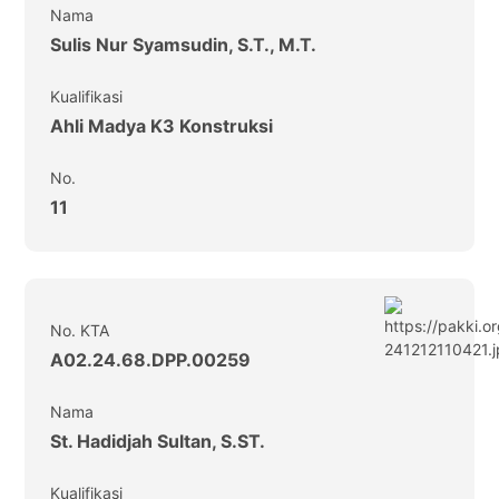
Nama
Sulis Nur Syamsudin, S.T., M.T.
Kualifikasi
Ahli Madya K3 Konstruksi
No.
11
No. KTA
A02.24.68.DPP.00259
Nama
St. Hadidjah Sultan, S.ST.
Kualifikasi