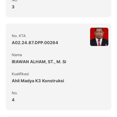
3
No. KTA
A02.24.87.DPP.00264
Nama
IRAWAN ALHAM, ST., M. Si
Kualifikasi
Ahli Madya K3 Konstruksi
No.
4