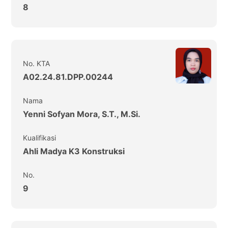
8
No. KTA
A02.24.81.DPP.00244
Nama
Yenni Sofyan Mora, S.T., M.Si.
Kualifikasi
Ahli Madya K3 Konstruksi
No.
9