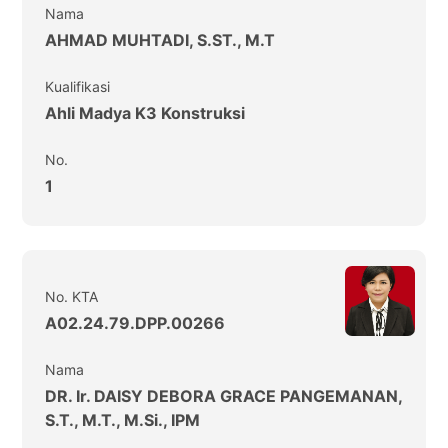
Nama
AHMAD MUHTADI, S.ST., M.T
Kualifikasi
Ahli Madya K3 Konstruksi
No.
1
No. KTA
A02.24.79.DPP.00266
Nama
DR. Ir. DAISY DEBORA GRACE PANGEMANAN,
S.T., M.T., M.Si., IPM