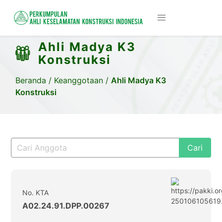
Ahli Madya K3
Konstruksi
Beranda
/
Keanggotaan
/
Ahli Madya K3
Konstruksi
Cari
No. KTA
A02.24.91.DPP.00267