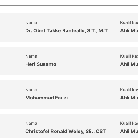
Nama
Kualifika
Dr. Obet Takke Ranteallo, S.T., M.T
Ahli M
Nama
Kualifika
Heri Susanto
Ahli M
Nama
Kualifika
Mohammad Fauzi
Ahli M
Nama
Kualifika
Christofel Ronald Woley, SE., CST
Ahli M