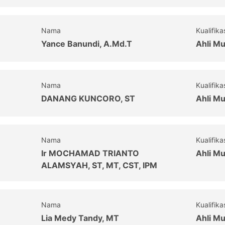
Nama
Kualifika
Yance Banundi, A.Md.T
Ahli M
Nama
Kualifika
DANANG KUNCORO, ST
Ahli M
Nama
Kualifika
Ir MOCHAMAD TRIANTO
Ahli M
ALAMSYAH, ST, MT, CST, IPM
Nama
Kualifika
Lia Medy Tandy, MT
Ahli M