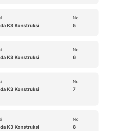
si
No.
uda K3 Konstruksi
5
si
No.
uda K3 Konstruksi
6
si
No.
uda K3 Konstruksi
7
si
No.
uda K3 Konstruksi
8