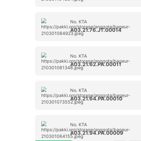
No. KTA
A03.21.76.JT.00014
No. KTA
A03.21.62.PA.00011
No. KTA
A03.21.64.PA.00010
No. KTA
A03.21.94.PA.00009