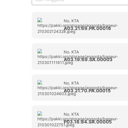
No. KTA
A03.21.69.PA.00016
No. KTA
A03.19.69.SA.00003
No. KTA
A03.21.70.PA.00015
No. KTA
P03.18.84.SA.00005