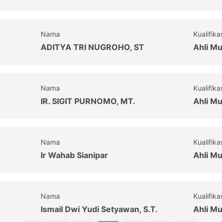
Nama
Kualifika
ADITYA TRI NUGROHO, ST
Ahli M
Nama
Kualifika
IR. SIGIT PURNOMO, MT.
Ahli M
Nama
Kualifika
Ir Wahab Sianipar
Ahli M
Nama
Kualifika
Ismail Dwi Yudi Setyawan, S.T.
Ahli M