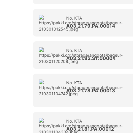
No. KTA
A03.21.79.PA.00014
No. KTA
A03.21.82.ST.00004
No. KTA
A03.21.78.PA.00013
No. KTA
A03.21.81.PA.00012