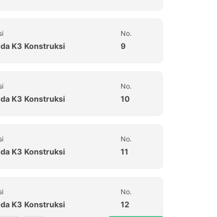
si
No.
uda K3 Konstruksi
9
si
No.
uda K3 Konstruksi
10
si
No.
uda K3 Konstruksi
11
si
No.
uda K3 Konstruksi
12