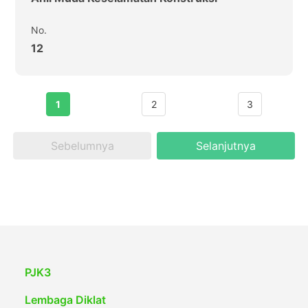
No.
12
1
2
3
Sebelumnya
Selanjutnya
PJK3
Lembaga Diklat