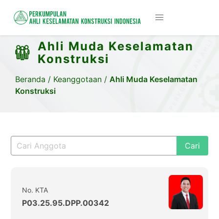
Ahli Muda Keselamatan
Konstruksi
Beranda
/
Keanggotaan
/
Ahli Muda Keselamatan
Konstruksi
Cari
No. KTA
P03.25.95.DPP.00342