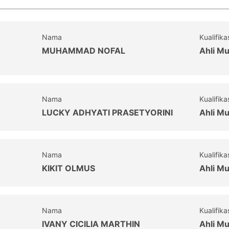
Nama
Kualifika
MUHAMMAD NOFAL
Ahli M
Nama
Kualifika
LUCKY ADHYATI PRASETYORINI
Ahli M
Nama
Kualifika
KIKIT OLMUS
Ahli M
Nama
Kualifika
IVANY CICILIA MARTHIN
Ahli M