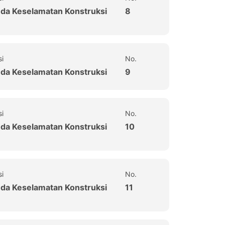
uda Keselamatan Konstruksi
8
si
No.
uda Keselamatan Konstruksi
9
si
No.
uda Keselamatan Konstruksi
10
si
No.
uda Keselamatan Konstruksi
11