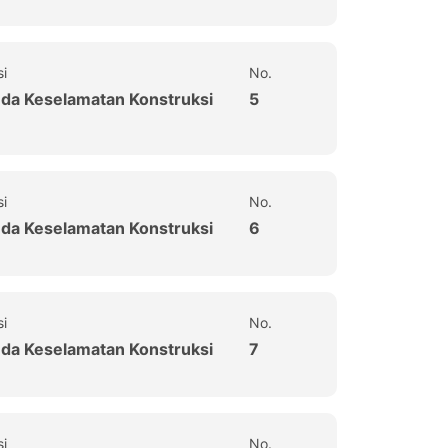
si
No.
uda Keselamatan Konstruksi
5
si
No.
uda Keselamatan Konstruksi
6
si
No.
uda Keselamatan Konstruksi
7
si
No.