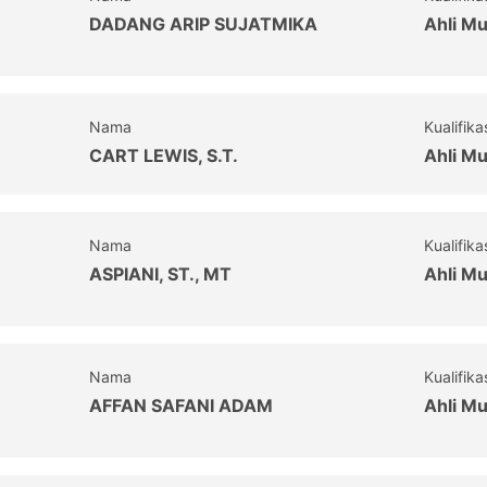
DADANG ARIP SUJATMIKA
Ahli M
Nama
Kualifika
CART LEWIS, S.T.
Ahli M
Nama
Kualifika
ASPIANI, ST., MT
Ahli M
Nama
Kualifika
AFFAN SAFANI ADAM
Ahli M