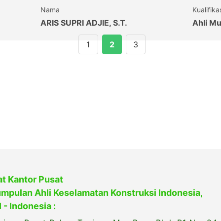
Nama
Kualifika
ARIS SUPRI ADJIE, S.T.
Ahli M
1
2
3
t Kantor Pusat
mpulan Ahli Keselamatan Konstruksi Indonesia,
 - Indonesia :