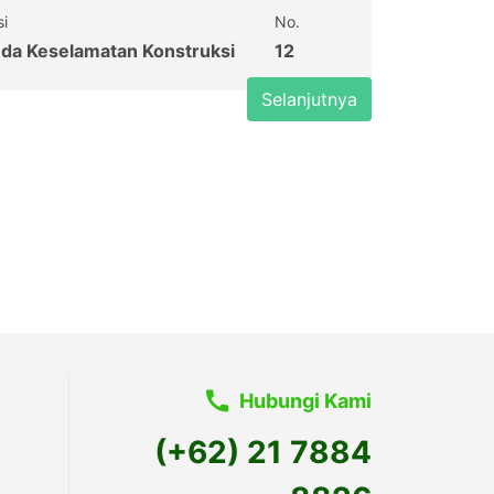
si
No.
uda Keselamatan Konstruksi
12
Selanjutnya
Hubungi Kami
(+62) 21 7884