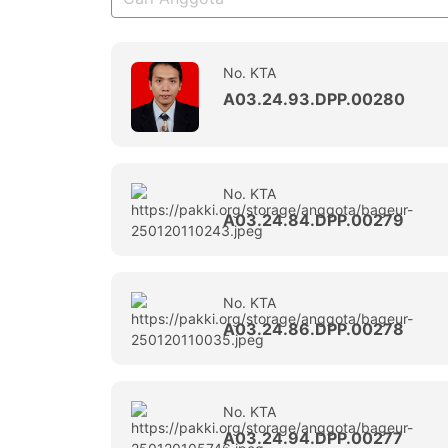
No. KTA
A03.24.93.DPP.00280
No. KTA
A03.24.84.DPP.00279
No. KTA
A03.24.86.DPP.00278
No. KTA
A03.24.94.DPP.00277