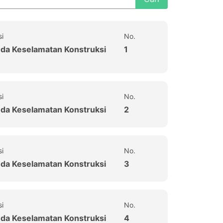
si
No.
uda Keselamatan Konstruksi
1
si
No.
uda Keselamatan Konstruksi
2
si
No.
uda Keselamatan Konstruksi
3
si
No.
uda Keselamatan Konstruksi
4