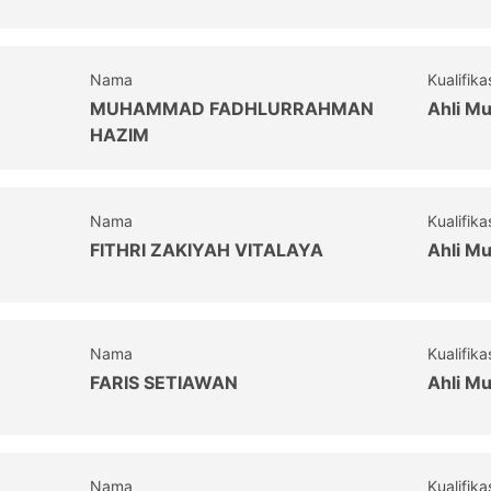
Nama
Kualifika
MUHAMMAD FADHLURRAHMAN
Ahli M
HAZIM
Nama
Kualifika
FITHRI ZAKIYAH VITALAYA
Ahli M
Nama
Kualifika
FARIS SETIAWAN
Ahli M
Nama
Kualifika