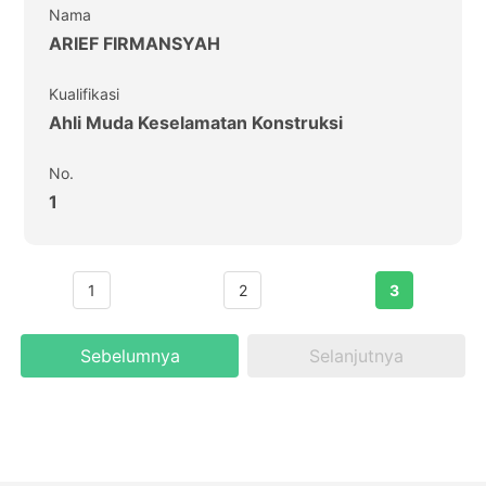
Nama
ARIEF FIRMANSYAH
Kualifikasi
Ahli Muda Keselamatan Konstruksi
No.
1
1
2
3
Sebelumnya
Selanjutnya