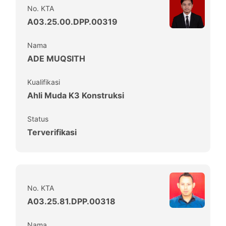
No. KTA
A03.25.00.DPP.00319
Nama
ADE MUQSITH
Kualifikasi
Ahli Muda K3 Konstruksi
Status
Terverifikasi
No. KTA
A03.25.81.DPP.00318
Nama