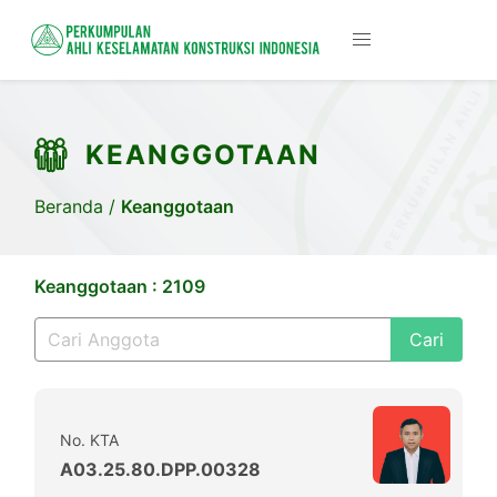
KEANGGOTAAN
Beranda
/
Keanggotaan
Keanggotaan : 2109
Cari
No. KTA
A03.25.80.DPP.00328