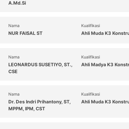
A.Md.Si
Nama
Kualifikasi
NUR FAISAL ST
Ahli Muda K3 Konstr
Nama
Kualifikasi
LEONARDUS SUSETIYO, ST.,
Ahli Madya K3 Konst
CSE
Nama
Kualifikasi
Dr. Des Indri Prihantony, ST,
Ahli Muda K3 Konstr
MPPM, IPM, CST