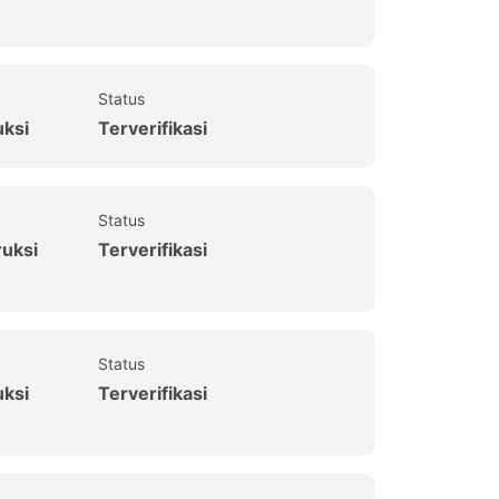
Status
uksi
Terverifikasi
Status
ruksi
Terverifikasi
Status
uksi
Terverifikasi