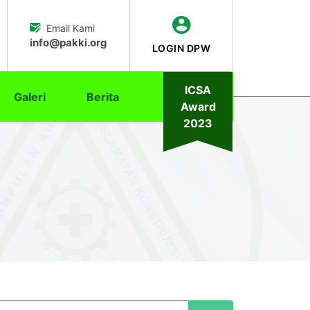
Email Kami
info@pakki.org
LOGIN DPW
ICSA
Galeri
Berita
Award
2023