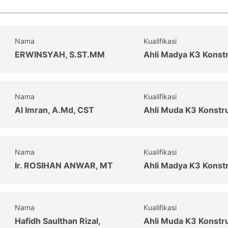
Nama
Kualifikasi
ERWINSYAH, S.ST.MM
Ahli Madya K3 Konst
Nama
Kualifikasi
Al Imran, A.Md, CST
Ahli Muda K3 Konstr
Nama
Kualifikasi
Ir. ROSIHAN ANWAR, MT
Ahli Madya K3 Konst
Nama
Kualifikasi
Hafidh Saulthan Rizal,
Ahli Muda K3 Konstr