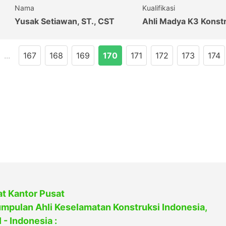
Nama
Kualifikasi
Yusak Setiawan, ST., CST
Ahli Madya K3 Konst
...
167
168
169
170
171
172
173
174
t Kantor Pusat
mpulan Ahli Keselamatan Konstruksi Indonesia,
 - Indonesia :