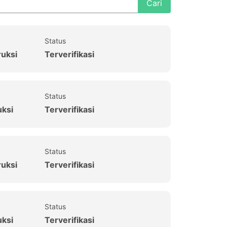
Cari
Status
ruksi
Terverifikasi
Status
uksi
Terverifikasi
Status
ruksi
Terverifikasi
Status
uksi
Terverifikasi