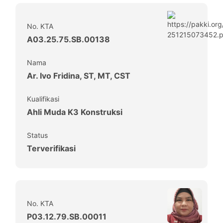
No. KTA
A03.25.75.SB.00138
Nama
Ar. Ivo Fridina, ST, MT, CST
Kualifikasi
Ahli Muda K3 Konstruksi
Status
Terverifikasi
No. KTA
P03.12.79.SB.00011