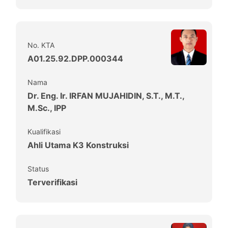
No. KTA
A01.25.92.DPP.000344
Nama
Dr. Eng. Ir. IRFAN MUJAHIDIN, S.T., M.T.,
M.Sc., IPP
Kualifikasi
Ahli Utama K3 Konstruksi
Status
Terverifikasi