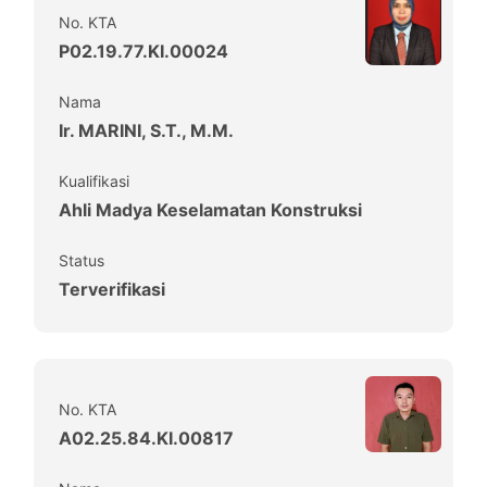
No. KTA
P02.19.77.KI.00024
Nama
Ir. MARINI, S.T., M.M.
Kualifikasi
Ahli Madya Keselamatan Konstruksi
Status
Terverifikasi
No. KTA
A02.25.84.KI.00817