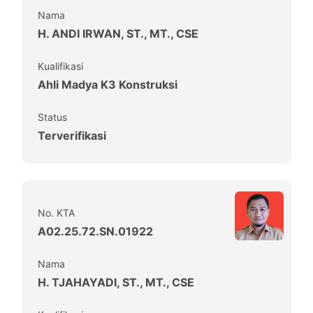
Nama
H. ANDI IRWAN, ST., MT., CSE
Kualifikasi
Ahli Madya K3 Konstruksi
Status
Terverifikasi
No. KTA
A02.25.72.SN.01922
Nama
H. TJAHAYADI, ST., MT., CSE