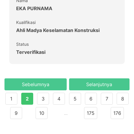
Nama
EKA PURNAMA
Kualifikasi
Ahli Madya Keselamatan Konstruksi
Status
Terverifikasi
Sebelumnya
Selanjutnya
1
2
3
4
5
6
7
8
9
10
...
175
176