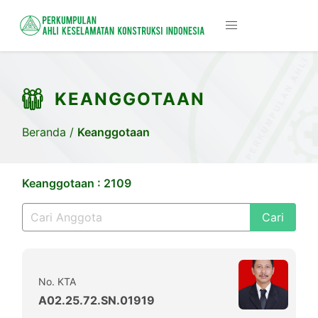
KEANGGOTAAN
Beranda
/
Keanggotaan
Keanggotaan : 2109
Cari
No. KTA
A02.25.72.SN.01919