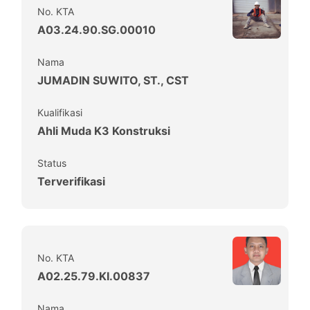
No. KTA
A03.24.90.SG.00010
Nama
JUMADIN SUWITO, ST., CST
Kualifikasi
Ahli Muda K3 Konstruksi
Status
Terverifikasi
No. KTA
A02.25.79.KI.00837
Nama