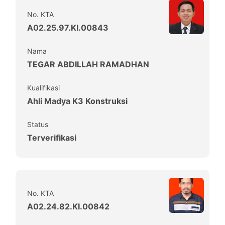
No. KTA
A02.25.97.KI.00843
Nama
TEGAR ABDILLAH RAMADHAN
Kualifikasi
Ahli Madya K3 Konstruksi
Status
Terverifikasi
No. KTA
A02.24.82.KI.00842