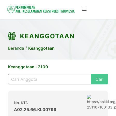
KEANGGOTAAN
Beranda
/
Keanggotaan
Keanggotaan : 2109
Cari
No. KTA
A02.25.66.KI.00799