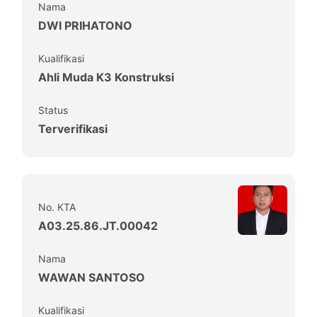
Nama
DWI PRIHATONO
Kualifikasi
Ahli Muda K3 Konstruksi
Status
Terverifikasi
No. KTA
A03.25.86.JT.00042
Nama
WAWAN SANTOSO
Kualifikasi