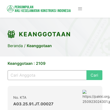
KEANGGOTAAN
Beranda
/
Keanggotaan
Keanggotaan : 2109
Cari
No. KTA
A03.25.91.JT.00027