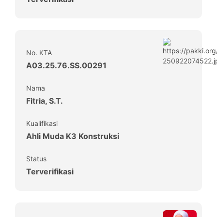
No. KTA
A03.25.76.SS.00291
Nama
Fitria, S.T.
Kualifikasi
Ahli Muda K3 Konstruksi
Status
Terverifikasi