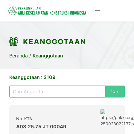
KEANGGOTAAN
Beranda
/
Keanggotaan
Keanggotaan : 2109
Cari
No. KTA
A03.25.75.JT.00049