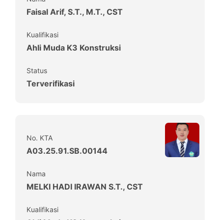
Faisal Arif, S.T., M.T., CST
Kualifikasi
Ahli Muda K3 Konstruksi
Status
Terverifikasi
No. KTA
A03.25.91.SB.00144
Nama
MELKI HADI IRAWAN S.T., CST
Kualifikasi