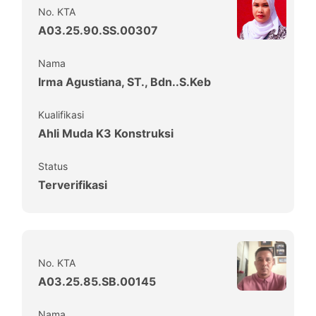
No. KTA
A03.25.90.SS.00307
Nama
Irma Agustiana, ST., Bdn..S.Keb
Kualifikasi
Ahli Muda K3 Konstruksi
Status
Terverifikasi
No. KTA
A03.25.85.SB.00145
Nama