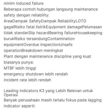
minim induced failure
Beberapa contoh hubungan langsung maintenance
safety dengan reliability:
AreaDampak SafetyDampak ReliabilityLOTO
gagalRisiko fatal listrikEquipment damagePelumasan
tidak standarSlip hazardBearing failureHousekeeping
burukRisiko tersandungContamination
equipmentOverdue inspectionUnsafe
operationBreakdown meningkat
Plant dengan maintenance discipline yang kuat
biasanya punya:
MTBF lebih tinggi
emergency shutdown lebih rendah
incident rate lebih rendah
Leading Indicators K3 yang Lebih Relevan untuk
Operasi
Banyak perusahaan masih terlalu fokus pada lagging
indicator seperti: