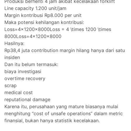
Produksi berhenti 4 jam akibat kecelakaan forklift
Line capacity 1.200 unit/jam
Margin kontribusi Rp8.000 per unit
Maka potensi kehilangan kontribusi:
Loss=4×1200×8000Loss = 4 \times 1200 \times
8000Loss=4×1200×8000
Hasilnya:
Rp38,4 juta contribution margin hilang hanya dari satu
insiden
Dan itu belum termasuk:
biaya investigasi
overtime recovery
scrap
medical cost
reputational damage
Karena itu, perusahaan yang mature biasanya mulai
menghitung “cost of unsafe operations” dalam metric
finansial, bukan hanya statistik kecelakaan.