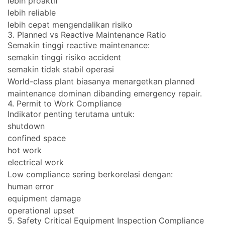
lebih proaktif
lebih reliable
lebih cepat mengendalikan risiko
3. Planned vs Reactive Maintenance Ratio
Semakin tinggi reactive maintenance:
semakin tinggi risiko accident
semakin tidak stabil operasi
World-class plant biasanya menargetkan planned
maintenance dominan dibanding emergency repair.
4. Permit to Work Compliance
Indikator penting terutama untuk:
shutdown
confined space
hot work
electrical work
Low compliance sering berkorelasi dengan:
human error
equipment damage
operational upset
5. Safety Critical Equipment Inspection Compliance