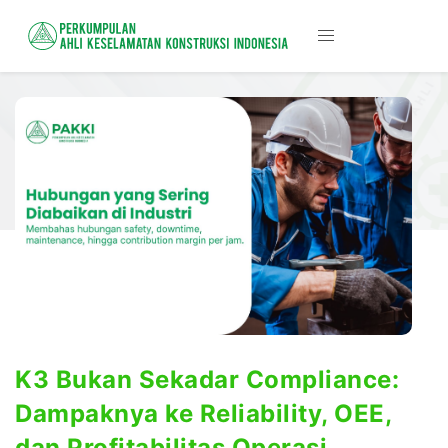
K3 Bukan Sekadar Compliance:
Dampaknya ke Reliability, OEE,
dan Profitabilitas Operasi