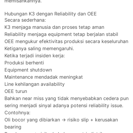
memisahkannya.
Hubungan K3 dengan Reliability dan OEE
Secara sederhana:
K3 menjaga manusia dan proses tetap aman
Reliability menjaga equipment tetap berjalan stabil
OEE mengukur efektivitas produksi secara keseluruhan
Ketiganya saling memengaruhi.
Ketika terjadi insiden kerja:
Produksi berhenti
Equipment shutdown
Maintenance mendadak meningkat
Line kehilangan availability
OEE turun
Bahkan near miss yang tidak menyebabkan cedera pun
sering menjadi sinyal adanya potensi reliability issue.
Contohnya:
Oli bocor yang dibiarkan → risiko slip + kerusakan
bearing