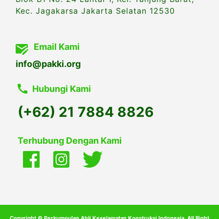
Kec. Jagakarsa Jakarta Selatan 12530
Email Kami
info@pakki.org
Hubungi Kami
(+62) 21 7884 8826
Terhubung Dengan Kami
Copyright © Perkumpulan Ahli Keselamatan Konstruksi Indonesia .All Right