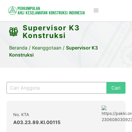
Supervisor K3
Konstruksi
Beranda
/
Keanggotaan
/
Supervisor K3
Konstruksi
Cari
No. KTA
A03.23.89.KI.00115