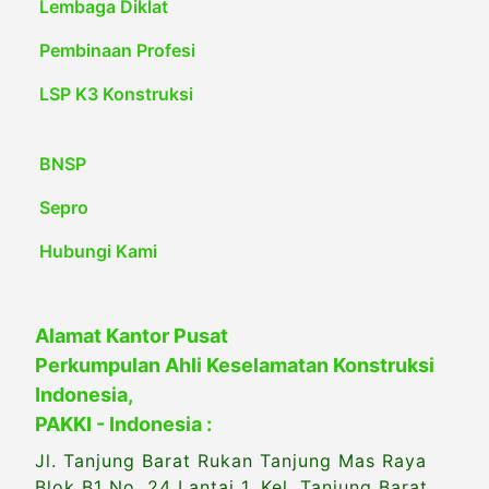
Lembaga Diklat
Pembinaan Profesi
LSP K3 Konstruksi
BNSP
Sepro
Hubungi Kami
Alamat Kantor Pusat
Perkumpulan Ahli Keselamatan Konstruksi
Indonesia,
PAKKI - Indonesia :
Jl. Tanjung Barat Rukan Tanjung Mas Raya
Blok B1 No. 24 Lantai 1, Kel. Tanjung Barat,