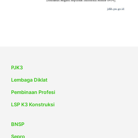
PJK3
Lembaga Diklat
Pembinaan Profesi
LSP K3 Konstruksi
BNSP
Sepro