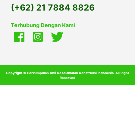
(+62) 21 7884 8826
Terhubung Dengan Kami
Copyright © Perkumpulan Ahli Keselamatan Konstruksi Indonesia .All Right
Reserved