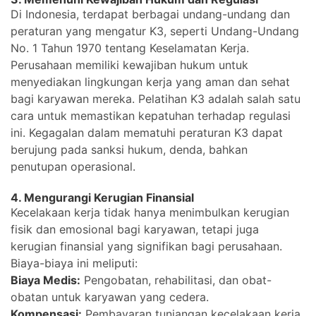
Di Indonesia, terdapat berbagai undang-undang dan
peraturan yang mengatur K3, seperti Undang-Undang
No. 1 Tahun 1970 tentang Keselamatan Kerja.
Perusahaan memiliki kewajiban hukum untuk
menyediakan lingkungan kerja yang aman dan sehat
bagi karyawan mereka. Pelatihan K3 adalah salah satu
cara untuk memastikan kepatuhan terhadap regulasi
ini. Kegagalan dalam mematuhi peraturan K3 dapat
berujung pada sanksi hukum, denda, bahkan
penutupan operasional.
4. Mengurangi Kerugian Finansial
Kecelakaan kerja tidak hanya menimbulkan kerugian
fisik dan emosional bagi karyawan, tetapi juga
kerugian finansial yang signifikan bagi perusahaan.
Biaya-biaya ini meliputi:
Biaya Medis:
Pengobatan, rehabilitasi, dan obat-
obatan untuk karyawan yang cedera.
Kompensasi:
Pembayaran tunjangan kecelakaan kerja