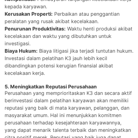
kepada karyawan.
Kerusakan Properti:
Perbaikan atau penggantian
peralatan yang rusak akibat kecelakaan.
Penurunan Produktivitas:
Waktu henti produksi akibat
kecelakaan dan waktu yang dibutuhkan untuk
investigasi.
Biaya Hukum:
Biaya litigasi jika terjadi tuntutan hukum.
Investasi dalam pelatihan K3 jauh lebih kecil
dibandingkan potensi kerugian finansial akibat
kecelakaan kerja.
5. Meningkatkan Reputasi Perusahaan
Perusahaan yang memprioritaskan K3 dan secara aktif
berinvestasi dalam pelatihan karyawan akan memiliki
reputasi yang baik di mata karyawan, pelanggan, dan
masyarakat umum. Hal ini menunjukkan komitmen
perusahaan terhadap kesejahteraan karyawannya,
yang dapat menarik talenta terbaik dan meningkatkan
citra positif merek. Reputasi yang baik juga dapat