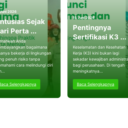
 Juni 2026
15 Juni 2026
ntusias Sejak
Pentingnya
ari Perta ...
Sertifikasi K3 ...
rnahkah Anda
mbayangkan bagaimana
Keselamatan dan Kesehatan
sanya bekerja di lingkungan
Kerja (K3) kini bukan lagi
ng penuh risiko tanpa
sekadar kewajiban administra
mahami cara melindungi diri
bagi perusahaan. Di tengah
...
meningkatnya...
Baca Selengkapnya
Baca Selengkapnya