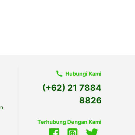
Hubungi Kami
(+62) 21 7884
8826
an
Terhubung Dengan Kami