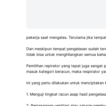
pekerja saat mengelas. Terutama jika tempat
Dan meskipun tempat pengelasan sudah terda
tidak bisa untuk menghilangkan semua bahay
Pemilihan repirator yang tepat juga sangat p
masuk kategori beracun, maka respirator ya
ini yang perlu dilakukan untuk menciptakan 
1. Menguji tingkat racun asap hasil pengelas
2. Pemasangan ventilasi atau saluran pemb