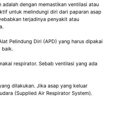
n adalah dengan memastikan ventilasi atau
if untuk melindungi diri dari paparan asap
yebabkan terjadinya penyakit atau
a.
Alat Pelindung Diri (APD) yang harus dipakai
 baik.
kai respirator. Sebab ventilasi yang ada
 yang dilakukan. Jika asap yang keluar
udara (Supplied Air Respirator System).