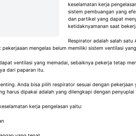
keselamatan kerja pengelasa
sistem pembuangan yang efekt
dan partikel yang dapat men
ketidaknyamanan saat bekerj
Respirator adalah salah satu 
 pekerjaaan mengelas belum memiliki sistem ventilasi yang
pat ventilasi yang memadai, sebaiknya pekerja tetap mema
a dari paparan itu.
enting. Anda bisa pilih respirator sesuai dengan pekerjaan
ng harus dipakai adalah yang dilengkapi dengan penyuplai 
keselamatan kerja pengelasan yaitu:
an
uangan yang tepat