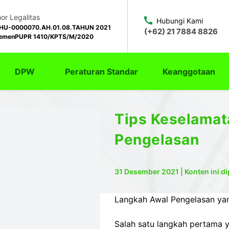
r Legalitas
Hubungi Kami
HU-0000070.AH.01.08.TAHUN 2021
(+62) 21 7884 8826
emenPUPR 1410/KPTS/M/2020
DPW
Peraturan Standar
Keanggotaan
Tips Keselamat
Pengelasan
31 Desember 2021 | Konten ini d
Langkah Awal Pengelasan y
Salah satu langkah pertama 