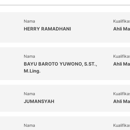
Nama
Kualifika
HERRY RAMADHANI
Ahli Ma
Nama
Kualifika
BAYU BAROTO YUWONO, S.ST.,
Ahli Ma
M.Ling.
Nama
Kualifika
JUMANSYAH
Ahli Ma
Nama
Kualifika