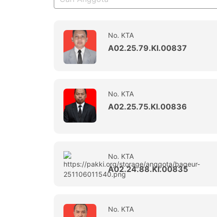
No. KTA
A02.25.79.KI.00837
No. KTA
A02.25.75.KI.00836
No. KTA
A02.24.88.KI.00835
No. KTA