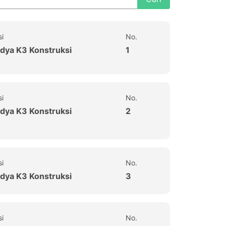
si
No.
dya K3 Konstruksi
1
si
No.
dya K3 Konstruksi
2
si
No.
dya K3 Konstruksi
3
si
No.