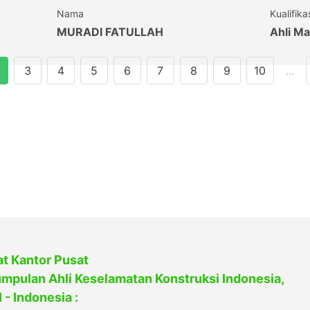
Nama
Kualifika
MURADI FATULLAH
Ahli Ma
3
4
5
6
7
8
9
10
...
t Kantor Pusat
mpulan Ahli Keselamatan Konstruksi Indonesia,
 - Indonesia :