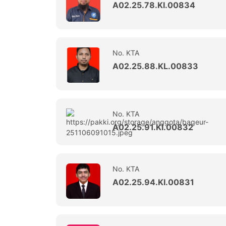
A02.25.78.KI.00834
No. KTA
A02.25.88.KL.00833
No. KTA
A02.25.91.KI.00832
No. KTA
A02.25.94.KI.00831