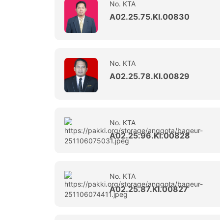
No. KTA
A02.25.75.KI.00830
No. KTA
A02.25.78.KI.00829
No. KTA
A02.25.96.KI.00828
No. KTA
A02.25.87.KI.00827