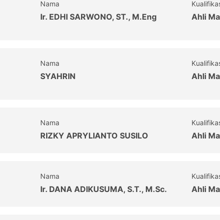
Nama
Kualifika
Ir. EDHI SARWONO, ST., M.Eng
Ahli Ma
Nama
Kualifika
SYAHRIN
Ahli Ma
Nama
Kualifika
RIZKY APRYLIANTO SUSILO
Ahli Ma
Nama
Kualifika
Ir. DANA ADIKUSUMA, S.T., M.Sc.
Ahli Ma