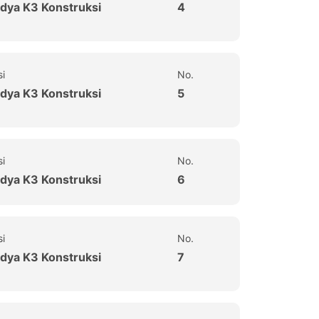
dya K3 Konstruksi
4
si
No.
dya K3 Konstruksi
5
si
No.
dya K3 Konstruksi
6
si
No.
dya K3 Konstruksi
7