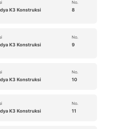
si
No.
dya K3 Konstruksi
8
si
No.
dya K3 Konstruksi
9
si
No.
dya K3 Konstruksi
10
si
No.
dya K3 Konstruksi
11