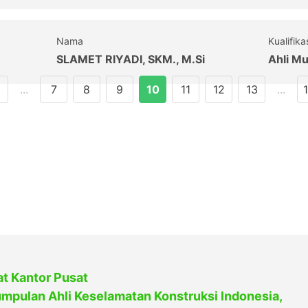
Nama
Kualifika
SLAMET RIYADI, SKM., M.Si
Ahli M
...
7
8
9
10
11
12
13
...
t Kantor Pusat
mpulan Ahli Keselamatan Konstruksi Indonesia,