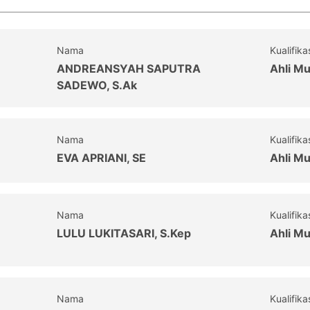
Nama
Kualifika
ANDREANSYAH SAPUTRA
Ahli M
SADEWO, S.Ak
Nama
Kualifika
EVA APRIANI, SE
Ahli M
Nama
Kualifika
LULU LUKITASARI, S.Kep
Ahli M
Nama
Kualifika