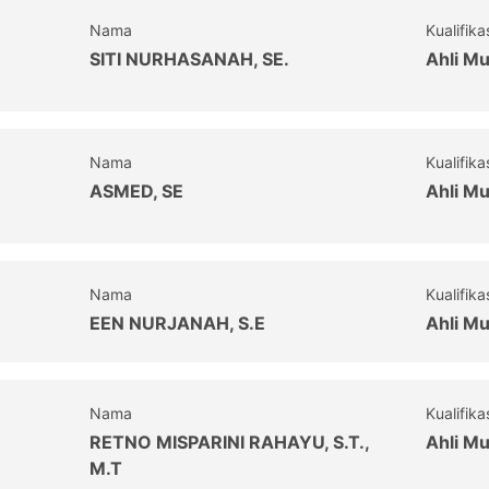
Nama
Kualifika
SITI NURHASANAH, SE.
Ahli M
Nama
Kualifika
ASMED, SE
Ahli M
Nama
Kualifika
EEN NURJANAH, S.E
Ahli M
Nama
Kualifika
RETNO MISPARINI RAHAYU, S.T.,
Ahli M
M.T