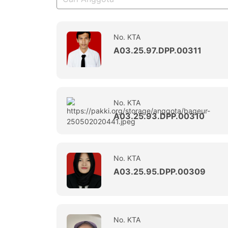
No. KTA
A03.25.97.DPP.00311
No. KTA
A03.25.93.DPP.00310
No. KTA
A03.25.95.DPP.00309
No. KTA