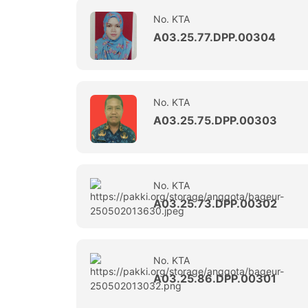
No. KTA
A03.25.77.DPP.00304
No. KTA
A03.25.75.DPP.00303
No. KTA
A03.25.73.DPP.00302
No. KTA
A03.25.86.DPP.00301