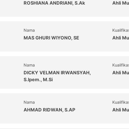
ROSHIANA ANDRIANI, S.Ak
Ahli M
Nama
Kualifika
MAS GHURI WIYONO, SE
Ahli M
Nama
Kualifika
DICKY VELMAN IRWANSYAH,
Ahli M
S.Ipem., M.Si
Nama
Kualifika
AHMAD RIDWAN, S.AP
Ahli M