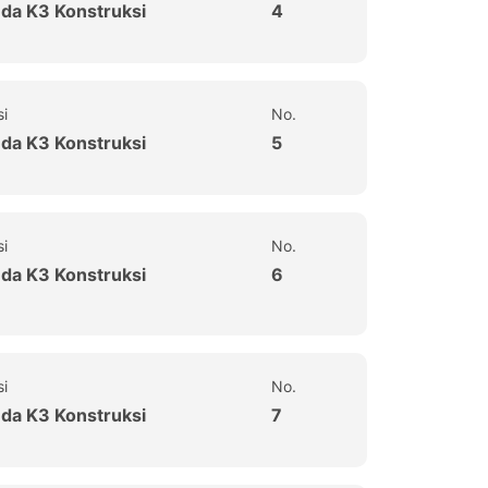
uda K3 Konstruksi
4
si
No.
uda K3 Konstruksi
5
si
No.
uda K3 Konstruksi
6
si
No.
uda K3 Konstruksi
7