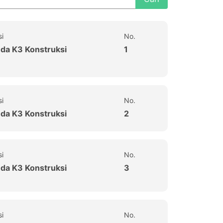
si
No.
uda K3 Konstruksi
1
si
No.
uda K3 Konstruksi
2
si
No.
uda K3 Konstruksi
3
si
No.