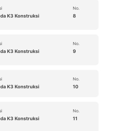
si
No.
uda K3 Konstruksi
8
si
No.
uda K3 Konstruksi
9
si
No.
uda K3 Konstruksi
10
si
No.
uda K3 Konstruksi
11