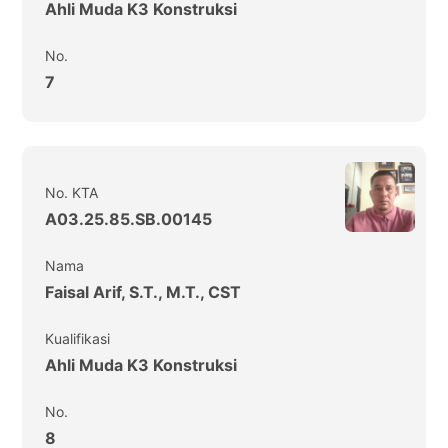
Ahli Muda K3 Konstruksi
No.
7
No. KTA
A03.25.85.SB.00145
Nama
Faisal Arif, S.T., M.T., CST
Kualifikasi
Ahli Muda K3 Konstruksi
No.
8