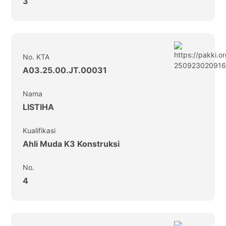
3
No. KTA
A03.25.00.JT.00031
Nama
LISTIHA
Kualifikasi
Ahli Muda K3 Konstruksi
No.
4