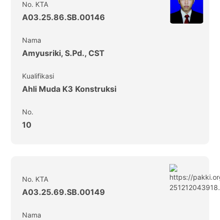
No. KTA
A03.25.86.SB.00146
Nama
Amyusriki, S.Pd., CST
Kualifikasi
Ahli Muda K3 Konstruksi
No.
10
No. KTA
A03.25.69.SB.00149
Nama