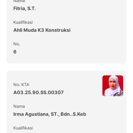
Nama
Fitria, S.T.
Kualifikasi
Ahli Muda K3 Konstruksi
No.
6
No. KTA
A03.25.90.SS.00307
Nama
Irma Agustiana, ST., Bdn..S.Keb
Kualifikasi