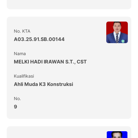
No. KTA
A03.25.91.SB.00144
Nama
MELKI HADI IRAWAN S.T., CST
Kualifikasi
Ahli Muda K3 Konstruksi
No.
9