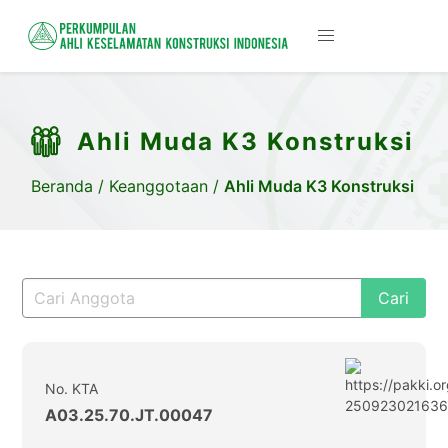
Ahli Muda K3 Konstruksi
Beranda
/
Keanggotaan
/
Ahli Muda K3 Konstruksi
Cari
No. KTA
A03.25.70.JT.00047