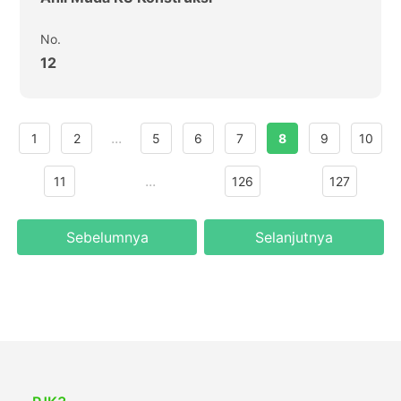
No.
12
...
1
2
5
6
7
8
9
10
...
11
126
127
Sebelumnya
Selanjutnya