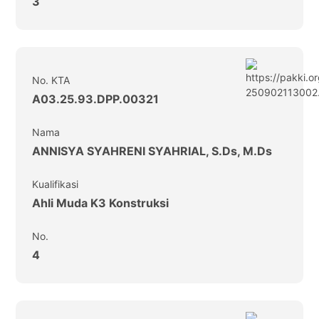
3
No. KTA
A03.25.93.DPP.00321
Nama
ANNISYA SYAHRENI SYAHRIAL, S.Ds, M.Ds
Kualifikasi
Ahli Muda K3 Konstruksi
No.
4