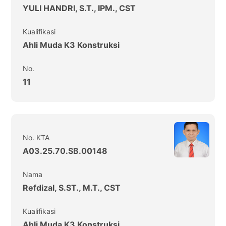
YULI HANDRI, S.T., IPM., CST
Kualifikasi
Ahli Muda K3 Konstruksi
No.
11
No. KTA
A03.25.70.SB.00148
Nama
Refdizal, S.ST., M.T., CST
Kualifikasi
Ahli Muda K3 Konstruksi