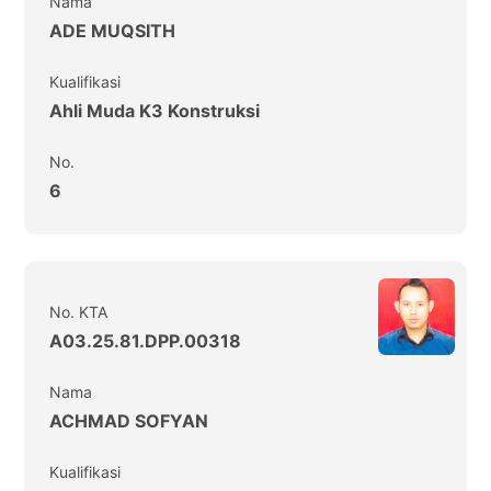
Nama
ADE MUQSITH
Kualifikasi
Ahli Muda K3 Konstruksi
No.
6
No. KTA
A03.25.81.DPP.00318
Nama
ACHMAD SOFYAN
Kualifikasi