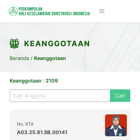
KEANGGOTAAN
Beranda
/
Keanggotaan
Keanggotaan : 2109
Cari
No. KTA
A03.25.81.SB.00141