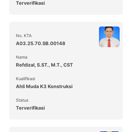
Terverifikasi
No. KTA
A03.25.70.SB.00148
Nama
Refdizal, S.ST., M.T., CST
Kualifikasi
Ahli Muda K3 Konstruksi
Status
Terverifikasi