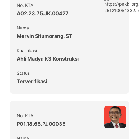
No. KTA
A02.23.75.JK.00427
Nama
Mervin Situmorang, ST
Kualifikasi
Ahli Madya K3 Konstruksi
Status
Terverifikasi
No. KTA
P01.18.65.PJ.00035
Nama